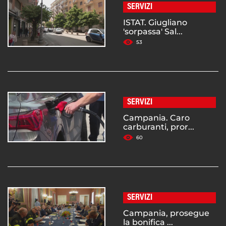
SERVIZI
ISTAT. Giugliano
'sorpassa' Sal...
53
SERVIZI
Campania. Caro
carburanti, pror...
60
SERVIZI
Campania, prosegue
la bonifica ...