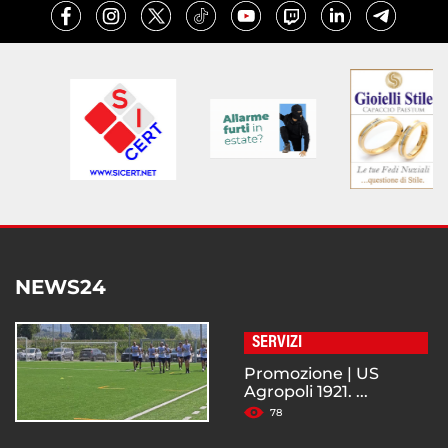
NEWS24
SERVIZI
Promozione | US
Agropoli 1921. ...
78