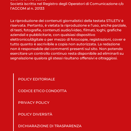
Società iscritta nel Registro degli Operatori di Comunicazione c/o
l’AGCOM al n. 20133
La riproduzione dei contenuti giornalistici della testata STILETV è
riservata. Pertanto, è vietata la riproduzione e l’uso, anche parziale,
di testi, fotografie, contenuti audio/video, filmati, loghi, grafiche
aziendali e pubblicitarie, con qualsiasi dispositivo
elettronico/digitale o per mezzo di fotocopie, registrazioni, cover e
tutto quanto è ascrivibile a copia non autorizzata. La redazione
non è responsabile dei commenti presenti sul sito. Non potendo
esercitare un controllo continuo resta disponibile ad eliminarli su
segnalazione qualora gli stessi risultano offensivi e oltraggiosi.
POLICY EDITORIALE
CODICE ETICO CONDOTTA
PRIVACY POLICY
POLICY DIVERSITÀ
DICHIARAZIONE DI TRASPARENZA