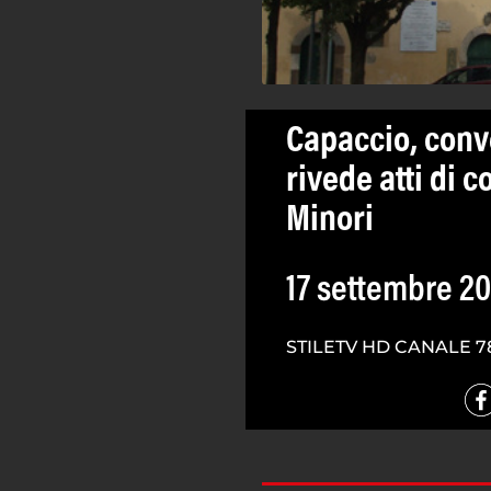
Capaccio, conv
rivede atti di c
Minori
17 settembre 20
STILETV HD CANALE 7