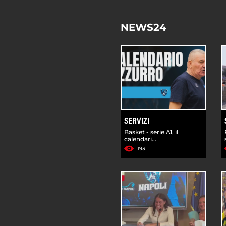
NEWS24
SERVIZI
Basket - serie A1, il
calendari...
193