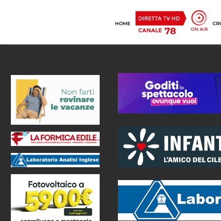
HOME
CR