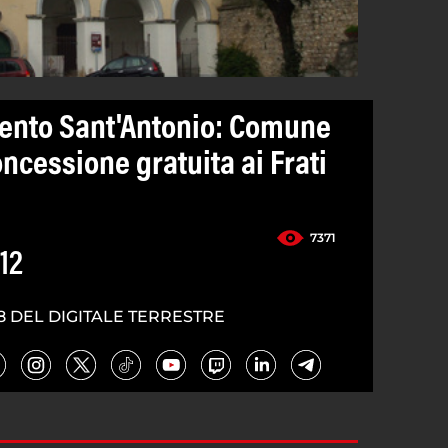
ento Sant'Antonio: Comune
oncessione gratuita ai Frati
7371
12
8 DEL DIGITALE TERRESTRE