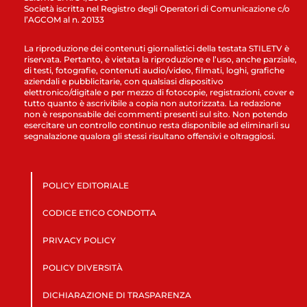
Società iscritta nel Registro degli Operatori di Comunicazione c/o
l’AGCOM al n. 20133
La riproduzione dei contenuti giornalistici della testata STILETV è
riservata. Pertanto, è vietata la riproduzione e l’uso, anche parziale,
di testi, fotografie, contenuti audio/video, filmati, loghi, grafiche
aziendali e pubblicitarie, con qualsiasi dispositivo
elettronico/digitale o per mezzo di fotocopie, registrazioni, cover e
tutto quanto è ascrivibile a copia non autorizzata. La redazione
non è responsabile dei commenti presenti sul sito. Non potendo
esercitare un controllo continuo resta disponibile ad eliminarli su
segnalazione qualora gli stessi risultano offensivi e oltraggiosi.
POLICY EDITORIALE
CODICE ETICO CONDOTTA
PRIVACY POLICY
POLICY DIVERSITÀ
DICHIARAZIONE DI TRASPARENZA