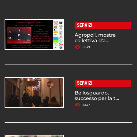
SERVIZI
Agropoli, mostra
collettiva d'a...
5539
SERVIZI
Bellosguardo,
successo per la t...
8337