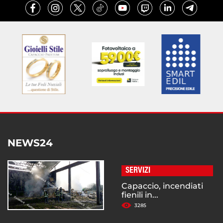
NEWS24
SERVIZI
Capaccio, incendiati
fienili in...
3285