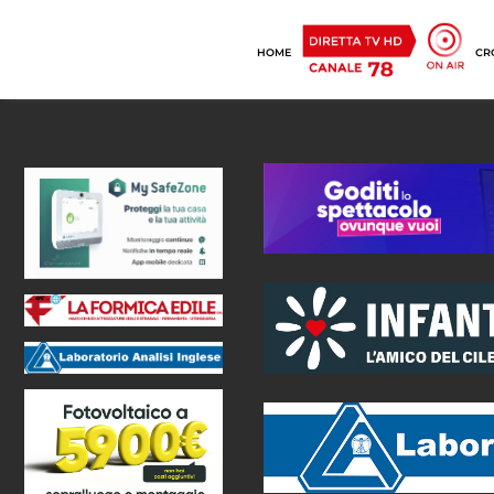
HOME
CR