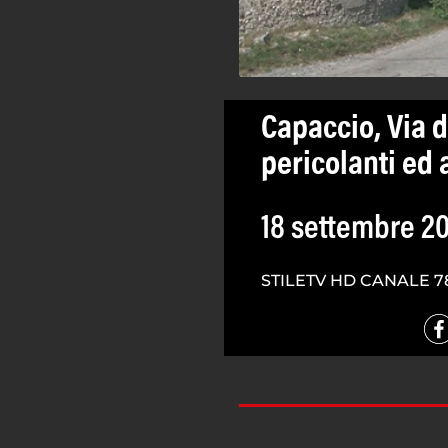
Capaccio, Via d
pericolanti ed a
18 settembre 2
STILETV HD CANALE 7