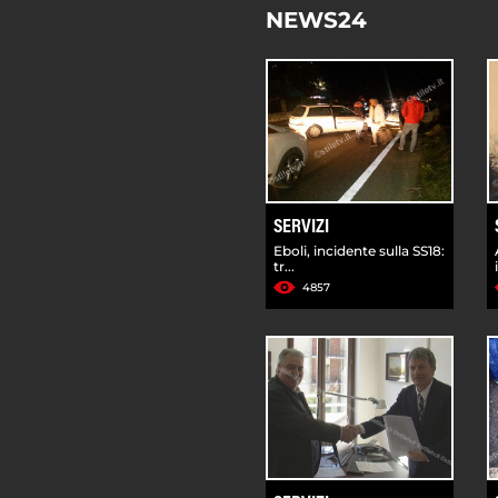
NEWS24
SERVIZI
Eboli, incidente sulla SS18:
tr...
4857