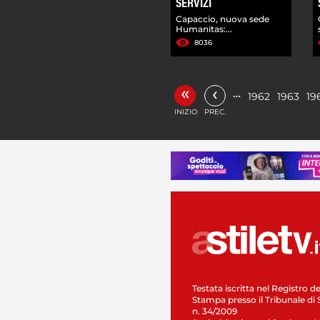
SERVIZI
Capaccio, nuova sede
Humanitas:...
8036
«
‹
…
1962
1963
19
INIZIO
PREC.
Testata iscritta nel Registro de
Stampa presso il Tribunale di 
n. 34/2009