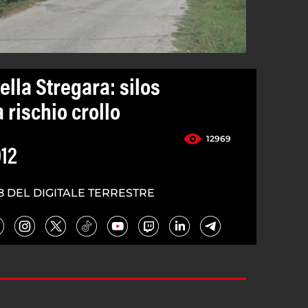
ella Stregara: silos
 rischio crollo
12969
012
8 DEL DIGITALE TERRESTRE