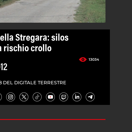
ella Stregara: silos
 rischio crollo
13034
012
8 DEL DIGITALE TERRESTRE