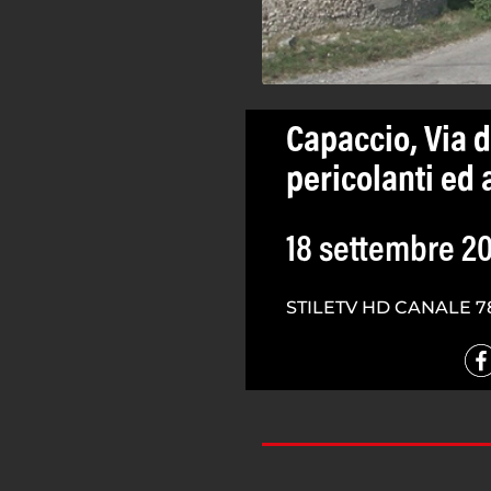
Capaccio, Via d
pericolanti ed a
18 settembre 2
STILETV HD CANALE 7