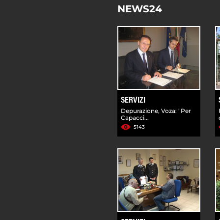
NEWS24
SERVIZI
Depurazione, Voza: "Per
Capacci...
5143