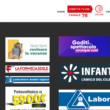
HOME
CR