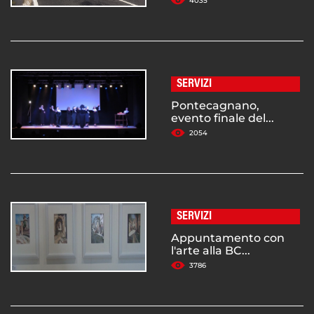
4035
SERVIZI
Pontecagnano,
evento finale del...
2054
SERVIZI
Appuntamento con
l'arte alla BC...
3786