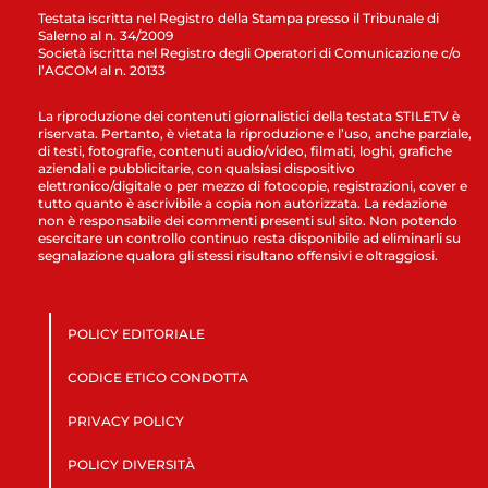
Testata iscritta nel Registro della Stampa presso il Tribunale di
Salerno al n. 34/2009
Società iscritta nel Registro degli Operatori di Comunicazione c/o
l’AGCOM al n. 20133
La riproduzione dei contenuti giornalistici della testata STILETV è
riservata. Pertanto, è vietata la riproduzione e l’uso, anche parziale,
di testi, fotografie, contenuti audio/video, filmati, loghi, grafiche
aziendali e pubblicitarie, con qualsiasi dispositivo
elettronico/digitale o per mezzo di fotocopie, registrazioni, cover e
tutto quanto è ascrivibile a copia non autorizzata. La redazione
non è responsabile dei commenti presenti sul sito. Non potendo
esercitare un controllo continuo resta disponibile ad eliminarli su
segnalazione qualora gli stessi risultano offensivi e oltraggiosi.
POLICY EDITORIALE
CODICE ETICO CONDOTTA
PRIVACY POLICY
POLICY DIVERSITÀ