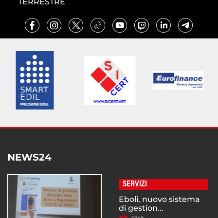
TERRESTRE
NEWS24
SERVIZI
Eboli, nuovo sistema
di gestion...