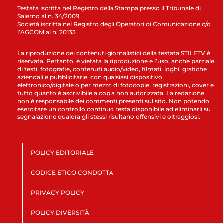
Testata iscritta nel Registro della Stampa presso il Tribunale di
Salerno al n. 34/2009
Società iscritta nel Registro degli Operatori di Comunicazione c/o
l’AGCOM al n. 20133
La riproduzione dei contenuti giornalistici della testata STILETV è
riservata. Pertanto, è vietata la riproduzione e l’uso, anche parziale,
di testi, fotografie, contenuti audio/video, filmati, loghi, grafiche
aziendali e pubblicitarie, con qualsiasi dispositivo
elettronico/digitale o per mezzo di fotocopie, registrazioni, cover e
tutto quanto è ascrivibile a copia non autorizzata. La redazione
non è responsabile dei commenti presenti sul sito. Non potendo
esercitare un controllo continuo resta disponibile ad eliminarli su
segnalazione qualora gli stessi risultano offensivi e oltraggiosi.
POLICY EDITORIALE
CODICE ETICO CONDOTTA
PRIVACY POLICY
POLICY DIVERSITÀ