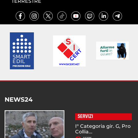
TERRESTRE
NEWS24
SERVIZI
I° Categoria gir. G, Pro
Collia...