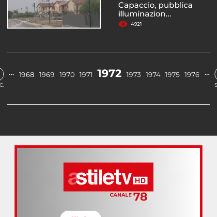
Capaccio, pubblica
illuminazion...
4921
1972
…
…
1968
1969
1970
1971
1973
1974
1975
1976
C.