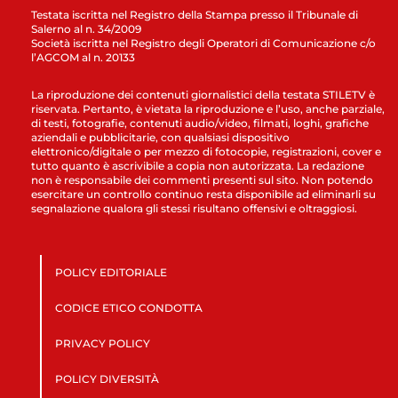
Testata iscritta nel Registro della Stampa presso il Tribunale di
Salerno al n. 34/2009
Società iscritta nel Registro degli Operatori di Comunicazione c/o
l’AGCOM al n. 20133
La riproduzione dei contenuti giornalistici della testata STILETV è
riservata. Pertanto, è vietata la riproduzione e l’uso, anche parziale,
di testi, fotografie, contenuti audio/video, filmati, loghi, grafiche
aziendali e pubblicitarie, con qualsiasi dispositivo
elettronico/digitale o per mezzo di fotocopie, registrazioni, cover e
tutto quanto è ascrivibile a copia non autorizzata. La redazione
non è responsabile dei commenti presenti sul sito. Non potendo
esercitare un controllo continuo resta disponibile ad eliminarli su
segnalazione qualora gli stessi risultano offensivi e oltraggiosi.
POLICY EDITORIALE
CODICE ETICO CONDOTTA
PRIVACY POLICY
POLICY DIVERSITÀ