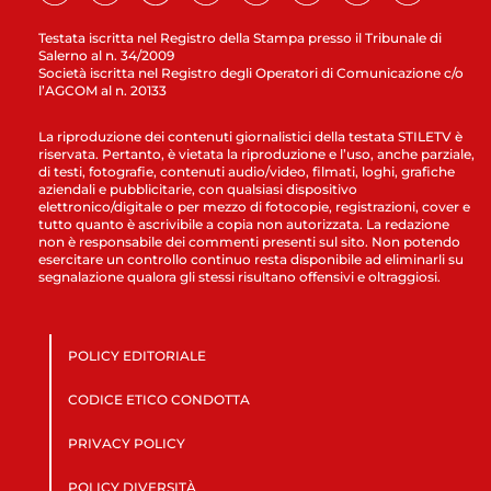
Testata iscritta nel Registro della Stampa presso il Tribunale di
Salerno al n. 34/2009
Società iscritta nel Registro degli Operatori di Comunicazione c/o
l’AGCOM al n. 20133
La riproduzione dei contenuti giornalistici della testata STILETV è
riservata. Pertanto, è vietata la riproduzione e l’uso, anche parziale,
di testi, fotografie, contenuti audio/video, filmati, loghi, grafiche
aziendali e pubblicitarie, con qualsiasi dispositivo
elettronico/digitale o per mezzo di fotocopie, registrazioni, cover e
tutto quanto è ascrivibile a copia non autorizzata. La redazione
non è responsabile dei commenti presenti sul sito. Non potendo
esercitare un controllo continuo resta disponibile ad eliminarli su
segnalazione qualora gli stessi risultano offensivi e oltraggiosi.
POLICY EDITORIALE
CODICE ETICO CONDOTTA
PRIVACY POLICY
POLICY DIVERSITÀ