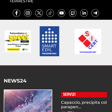
TERRESTRE
NEWS24
SERVIZI
Capaccio, precipita col
parapen...