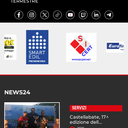
TERRESTRE
NEWS24
SERVIZI
Castellabate, 17^
edizione dell...