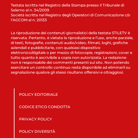
Testata iscritta nel Registro della Stampa presso il Tribunale di
Salerno al n. 34/2009
Società iscritta nel Registro degli Operatori di Comunicazione c/o
l’AGCOM al n. 20133
La riproduzione dei contenuti giornalistici della testata STILETV è
riservata. Pertanto, è vietata la riproduzione e l’uso, anche parziale,
di testi, fotografie, contenuti audio/video, filmati, loghi, grafiche
aziendali e pubblicitarie, con qualsiasi dispositivo
elettronico/digitale o per mezzo di fotocopie, registrazioni, cover e
tutto quanto è ascrivibile a copia non autorizzata. La redazione
non è responsabile dei commenti presenti sul sito. Non potendo
esercitare un controllo continuo resta disponibile ad eliminarli su
segnalazione qualora gli stessi risultano offensivi e oltraggiosi.
POLICY EDITORIALE
CODICE ETICO CONDOTTA
PRIVACY POLICY
POLICY DIVERSITÀ