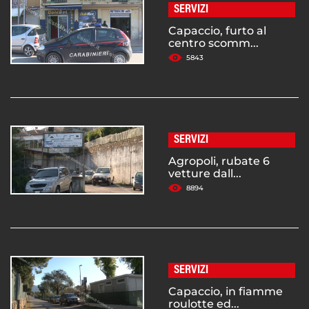
SERVIZI
Capaccio, furto al
centro scomm...
5843
SERVIZI
Agropoli, rubate 6
vetture dall...
8894
SERVIZI
Capaccio, in fiamme
roulotte ed...