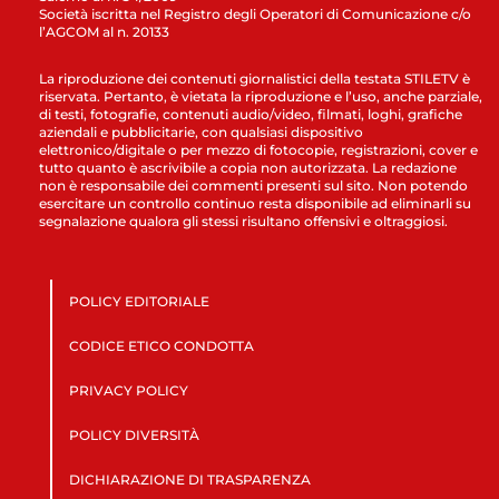
Società iscritta nel Registro degli Operatori di Comunicazione c/o
l’AGCOM al n. 20133
La riproduzione dei contenuti giornalistici della testata STILETV è
riservata. Pertanto, è vietata la riproduzione e l’uso, anche parziale,
di testi, fotografie, contenuti audio/video, filmati, loghi, grafiche
aziendali e pubblicitarie, con qualsiasi dispositivo
elettronico/digitale o per mezzo di fotocopie, registrazioni, cover e
tutto quanto è ascrivibile a copia non autorizzata. La redazione
non è responsabile dei commenti presenti sul sito. Non potendo
esercitare un controllo continuo resta disponibile ad eliminarli su
segnalazione qualora gli stessi risultano offensivi e oltraggiosi.
POLICY EDITORIALE
CODICE ETICO CONDOTTA
PRIVACY POLICY
POLICY DIVERSITÀ
DICHIARAZIONE DI TRASPARENZA