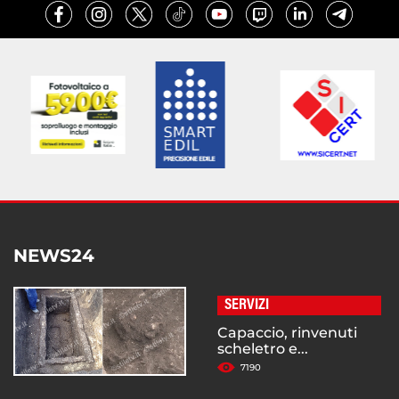
NEWS24
SERVIZI
Capaccio, rinvenuti
scheletro e...
7190