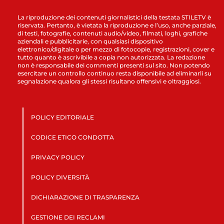
La riproduzione dei contenuti giornalistici della testata STILETV è
riservata. Pertanto, è vietata la riproduzione e l’uso, anche parziale,
di testi, fotografie, contenuti audio/video, filmati, loghi, grafiche
aziendali e pubblicitarie, con qualsiasi dispositivo
elettronico/digitale o per mezzo di fotocopie, registrazioni, cover e
tutto quanto è ascrivibile a copia non autorizzata. La redazione
non è responsabile dei commenti presenti sul sito. Non potendo
esercitare un controllo continuo resta disponibile ad eliminarli su
segnalazione qualora gli stessi risultano offensivi e oltraggiosi.
POLICY EDITORIALE
CODICE ETICO CONDOTTA
PRIVACY POLICY
POLICY DIVERSITÀ
DICHIARAZIONE DI TRASPARENZA
GESTIONE DEI RECLAMI