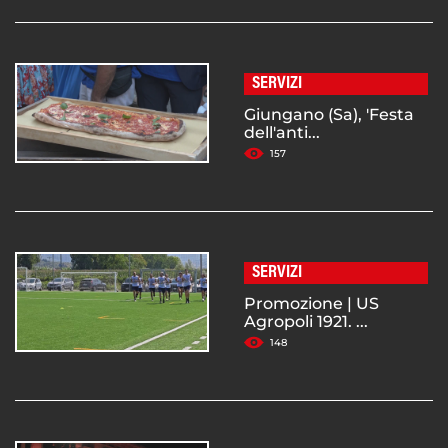
SERVIZI
Giungano (Sa), 'Festa
dell'anti...
157
SERVIZI
Promozione | US
Agropoli 1921. ...
148