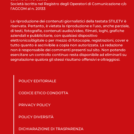
Società iscritta nel Registro degli Operatori di Comunicazione c/o
l’AGCOM al n. 20133
La riproduzione dei contenuti giornalistici della testata STILETV è
riservata. Pertanto, è vietata la riproduzione e l’uso, anche parziale,
di testi, fotografie, contenuti audio/video, filmati, loghi, grafiche
aziendali e pubblicitarie, con qualsiasi dispositivo
elettronico/digitale o per mezzo di fotocopie, registrazioni, cover e
tutto quanto è ascrivibile a copia non autorizzata. La redazione
non è responsabile dei commenti presenti sul sito. Non potendo
esercitare un controllo continuo resta disponibile ad eliminarli su
segnalazione qualora gli stessi risultano offensivi e oltraggiosi.
POLICY EDITORIALE
CODICE ETICO CONDOTTA
PRIVACY POLICY
POLICY DIVERSITÀ
DICHIARAZIONE DI TRASPARENZA