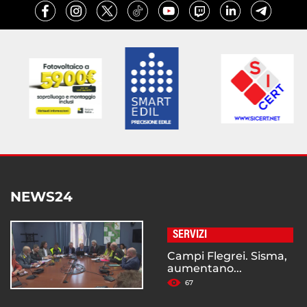
NEWS24
SERVIZI
Campi Flegrei. Sisma,
aumentano...
67