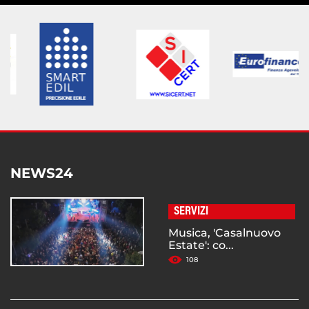
NEWS24
SERVIZI
Musica, 'Casalnuovo
Estate': co...
108