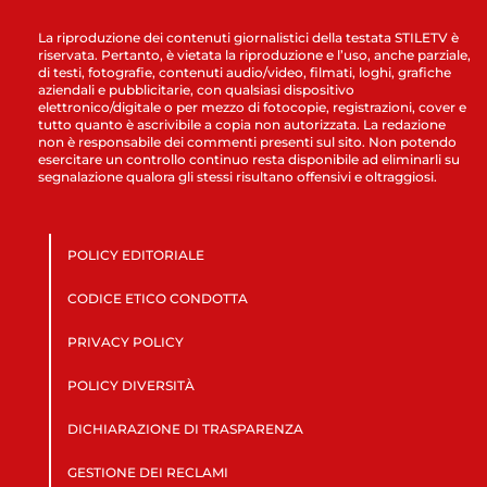
La riproduzione dei contenuti giornalistici della testata STILETV è
riservata. Pertanto, è vietata la riproduzione e l’uso, anche parziale,
di testi, fotografie, contenuti audio/video, filmati, loghi, grafiche
aziendali e pubblicitarie, con qualsiasi dispositivo
elettronico/digitale o per mezzo di fotocopie, registrazioni, cover e
tutto quanto è ascrivibile a copia non autorizzata. La redazione
non è responsabile dei commenti presenti sul sito. Non potendo
esercitare un controllo continuo resta disponibile ad eliminarli su
segnalazione qualora gli stessi risultano offensivi e oltraggiosi.
POLICY EDITORIALE
CODICE ETICO CONDOTTA
PRIVACY POLICY
POLICY DIVERSITÀ
DICHIARAZIONE DI TRASPARENZA
GESTIONE DEI RECLAMI