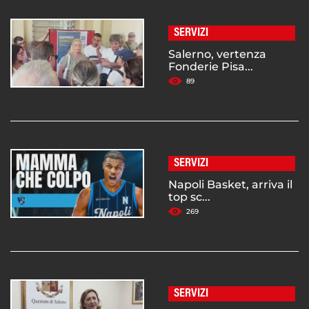
SERVIZI
Salerno, vertenza
Fonderie Pisa...
89
SERVIZI
Napoli Basket, arriva il
top sc...
269
SERVIZI