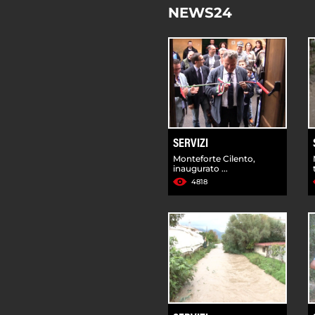
NEWS24
SERVIZI
Monteforte Cilento,
inaugurato ...
4818