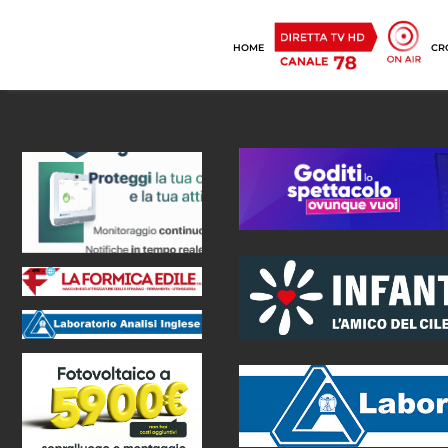
HOME
CR