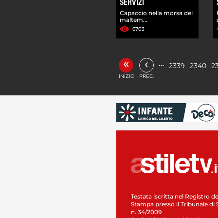
SERVIZI
Capaccio nella morsa del
maltem...
6703
«
‹
…
2339
2340
2
INIZIO
PREC.
Testata iscritta nel Registro de
Stampa presso il Tribunale di 
n. 34/2009