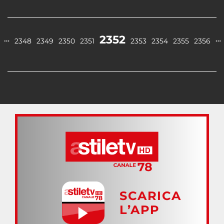
2352
…
…
2348
2349
2350
2351
2353
2354
2355
2356
SCARICA
L’APP