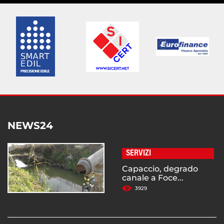
NEWS24
SERVIZI
Capaccio, degrado
canale a Foce...
3929