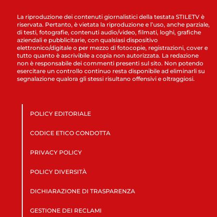
La riproduzione dei contenuti giornalistici della testata STILETV è
riservata. Pertanto, è vietata la riproduzione e l’uso, anche parziale,
di testi, fotografie, contenuti audio/video, filmati, loghi, grafiche
aziendali e pubblicitarie, con qualsiasi dispositivo
elettronico/digitale o per mezzo di fotocopie, registrazioni, cover e
tutto quanto è ascrivibile a copia non autorizzata. La redazione
non è responsabile dei commenti presenti sul sito. Non potendo
esercitare un controllo continuo resta disponibile ad eliminarli su
segnalazione qualora gli stessi risultano offensivi e oltraggiosi.
POLICY EDITORIALE
CODICE ETICO CONDOTTA
PRIVACY POLICY
POLICY DIVERSITÀ
DICHIARAZIONE DI TRASPARENZA
GESTIONE DEI RECLAMI