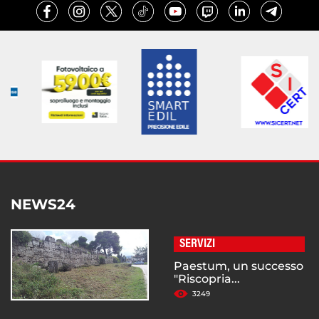
NEWS24
SERVIZI
Paestum, un successo
"Riscopria...
3249