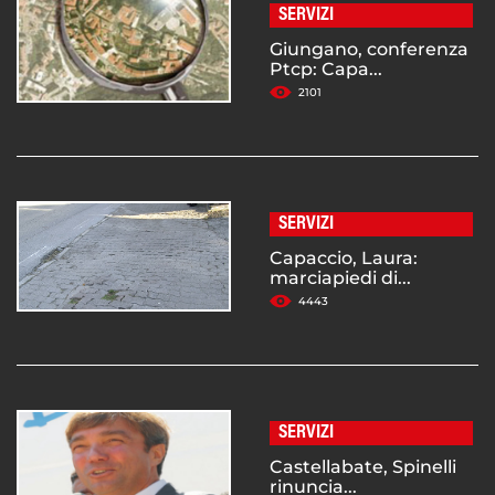
SERVIZI
Giungano, conferenza
Ptcp: Capa...
2101
SERVIZI
Capaccio, Laura:
marciapiedi di...
4443
SERVIZI
Castellabate, Spinelli
rinuncia...