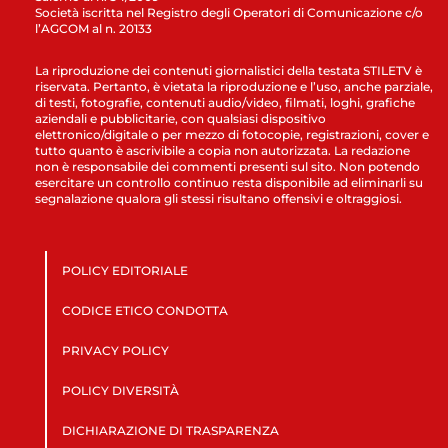
Società iscritta nel Registro degli Operatori di Comunicazione c/o
l’AGCOM al n. 20133
La riproduzione dei contenuti giornalistici della testata STILETV è
riservata. Pertanto, è vietata la riproduzione e l’uso, anche parziale,
di testi, fotografie, contenuti audio/video, filmati, loghi, grafiche
aziendali e pubblicitarie, con qualsiasi dispositivo
elettronico/digitale o per mezzo di fotocopie, registrazioni, cover e
tutto quanto è ascrivibile a copia non autorizzata. La redazione
non è responsabile dei commenti presenti sul sito. Non potendo
esercitare un controllo continuo resta disponibile ad eliminarli su
segnalazione qualora gli stessi risultano offensivi e oltraggiosi.
POLICY EDITORIALE
CODICE ETICO CONDOTTA
PRIVACY POLICY
POLICY DIVERSITÀ
DICHIARAZIONE DI TRASPARENZA