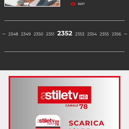
3637
2352
…
…
2348
2349
2350
2351
2353
2354
2355
2356
SCARICA