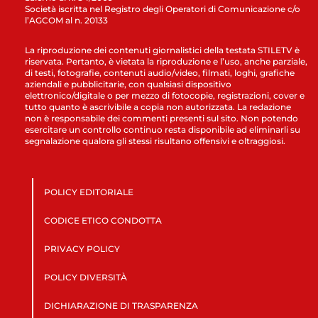
Società iscritta nel Registro degli Operatori di Comunicazione c/o
l’AGCOM al n. 20133
La riproduzione dei contenuti giornalistici della testata STILETV è
riservata. Pertanto, è vietata la riproduzione e l’uso, anche parziale,
di testi, fotografie, contenuti audio/video, filmati, loghi, grafiche
aziendali e pubblicitarie, con qualsiasi dispositivo
elettronico/digitale o per mezzo di fotocopie, registrazioni, cover e
tutto quanto è ascrivibile a copia non autorizzata. La redazione
non è responsabile dei commenti presenti sul sito. Non potendo
esercitare un controllo continuo resta disponibile ad eliminarli su
segnalazione qualora gli stessi risultano offensivi e oltraggiosi.
POLICY EDITORIALE
CODICE ETICO CONDOTTA
PRIVACY POLICY
POLICY DIVERSITÀ
DICHIARAZIONE DI TRASPARENZA