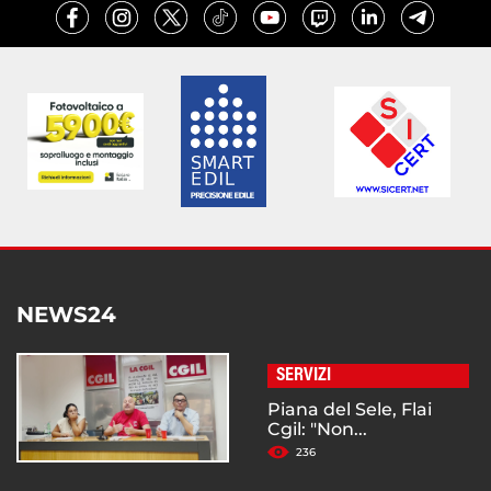
NEWS24
SERVIZI
Piana del Sele, Flai
Cgil: "Non...
236