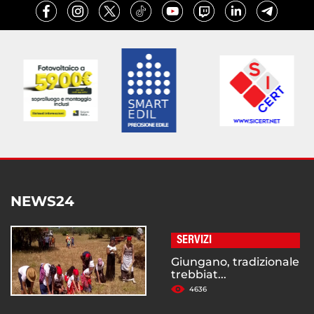
NEWS24
SERVIZI
Giungano, tradizionale
trebbiat...
4636