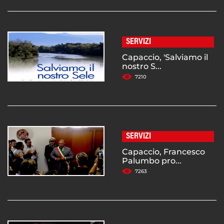
SERVIZI
Capaccio, 'Salviamo il
nostro S...
7210
SERVIZI
Capaccio, Francesco
Palumbo pro...
7263