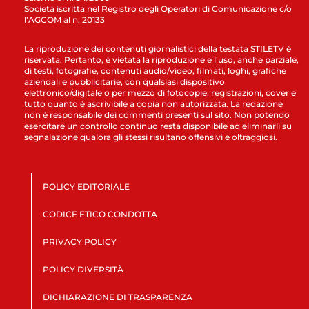
Società iscritta nel Registro degli Operatori di Comunicazione c/o
l’AGCOM al n. 20133
La riproduzione dei contenuti giornalistici della testata STILETV è
riservata. Pertanto, è vietata la riproduzione e l’uso, anche parziale,
di testi, fotografie, contenuti audio/video, filmati, loghi, grafiche
aziendali e pubblicitarie, con qualsiasi dispositivo
elettronico/digitale o per mezzo di fotocopie, registrazioni, cover e
tutto quanto è ascrivibile a copia non autorizzata. La redazione
non è responsabile dei commenti presenti sul sito. Non potendo
esercitare un controllo continuo resta disponibile ad eliminarli su
segnalazione qualora gli stessi risultano offensivi e oltraggiosi.
POLICY EDITORIALE
CODICE ETICO CONDOTTA
PRIVACY POLICY
POLICY DIVERSITÀ
DICHIARAZIONE DI TRASPARENZA