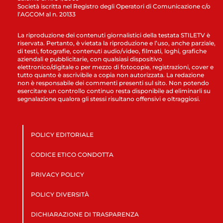
Società iscritta nel Registro degli Operatori di Comunicazione c/o
l’AGCOM al n. 20133
La riproduzione dei contenuti giornalistici della testata STILETV è
riservata. Pertanto, è vietata la riproduzione e l’uso, anche parziale,
di testi, fotografie, contenuti audio/video, filmati, loghi, grafiche
aziendali e pubblicitarie, con qualsiasi dispositivo
elettronico/digitale o per mezzo di fotocopie, registrazioni, cover e
tutto quanto è ascrivibile a copia non autorizzata. La redazione
non è responsabile dei commenti presenti sul sito. Non potendo
esercitare un controllo continuo resta disponibile ad eliminarli su
segnalazione qualora gli stessi risultano offensivi e oltraggiosi.
POLICY EDITORIALE
CODICE ETICO CONDOTTA
PRIVACY POLICY
POLICY DIVERSITÀ
DICHIARAZIONE DI TRASPARENZA