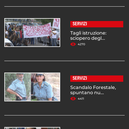
SERVIZI
Tagli istruzione:
sciopero degl...
4270
SERVIZI
Scandalo Forestale,
spuntano nu...
4411