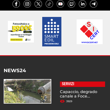
NEWS24
SERVIZI
Capaccio, degrado
canale a Foce...
3929