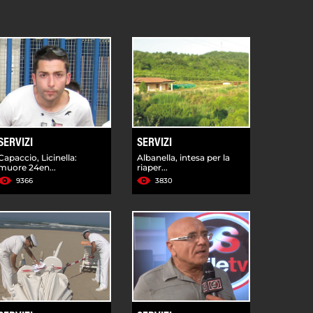
SERVIZI
SERVIZI
Capaccio, Licinella:
Albanella, intesa per la
muore 24en...
riaper...
9366
3830