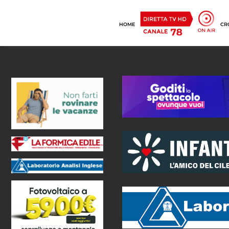
HOME
CR