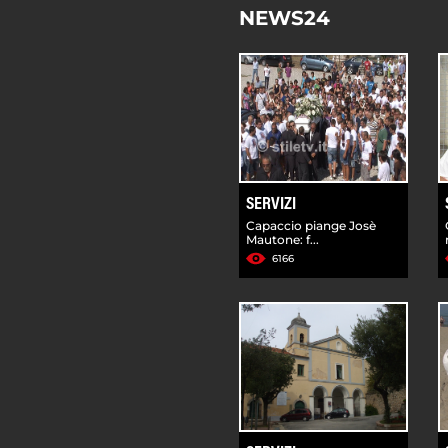
NEWS24
SERVIZI
Capaccio piange Josè
Mautone: f...
6166