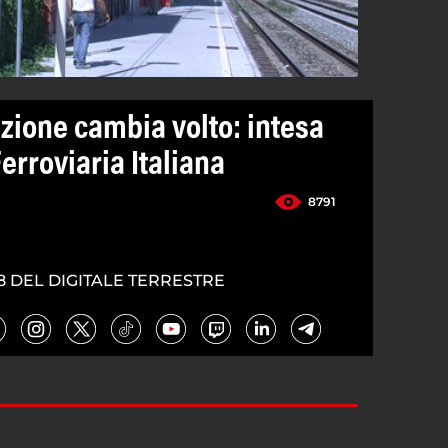
zione cambia volto: intesa
rroviaria Italiana
8791
8 DEL DIGITALE TERRESTRE