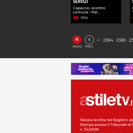
SERVIZI
Capaccio, scontro
comune - frat...
5742
«
‹
…
2384
2385
2
INIZIO
PREC.
Testata iscritta nel Registro de
Stampa presso il Tribunale di 
n. 34/2009