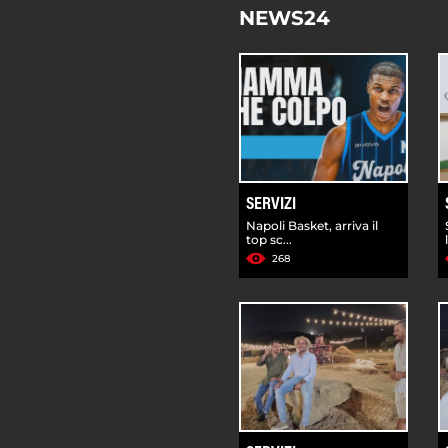
NEWS24
SERVIZI
Napoli Basket, arriva il
top sc...
268