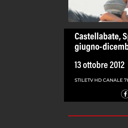
Castellabate, S
giugno-dicemb
13 ottobre 2012
STILETV HD CANALE 7