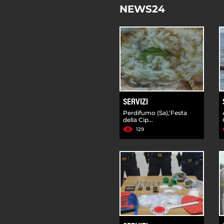
NEWS24
SERVIZI
Perdifumo (Sa),'Festa
della Cip...
129