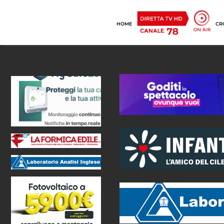
HOME
CR