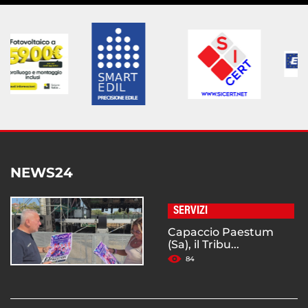
NEWS24
SERVIZI
Capaccio Paestum
(Sa), il Tribu...
84