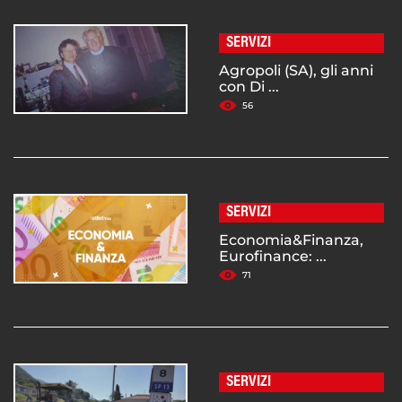
SERVIZI
Agropoli (SA), gli anni
con Di ...
56
SERVIZI
Economia&Finanza,
Eurofinance: ...
71
SERVIZI