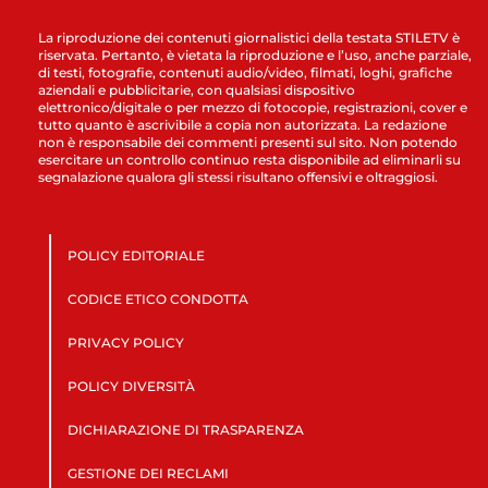
La riproduzione dei contenuti giornalistici della testata STILETV è
riservata. Pertanto, è vietata la riproduzione e l’uso, anche parziale,
di testi, fotografie, contenuti audio/video, filmati, loghi, grafiche
aziendali e pubblicitarie, con qualsiasi dispositivo
elettronico/digitale o per mezzo di fotocopie, registrazioni, cover e
tutto quanto è ascrivibile a copia non autorizzata. La redazione
non è responsabile dei commenti presenti sul sito. Non potendo
esercitare un controllo continuo resta disponibile ad eliminarli su
segnalazione qualora gli stessi risultano offensivi e oltraggiosi.
POLICY EDITORIALE
CODICE ETICO CONDOTTA
PRIVACY POLICY
POLICY DIVERSITÀ
DICHIARAZIONE DI TRASPARENZA
GESTIONE DEI RECLAMI