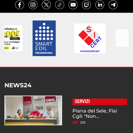
NEWS24
SERVIZI
Piana del Sele, Flai
Cgil: "Non...
233