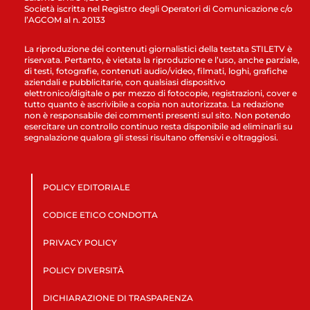
Società iscritta nel Registro degli Operatori di Comunicazione c/o
l’AGCOM al n. 20133
La riproduzione dei contenuti giornalistici della testata STILETV è
riservata. Pertanto, è vietata la riproduzione e l’uso, anche parziale,
di testi, fotografie, contenuti audio/video, filmati, loghi, grafiche
aziendali e pubblicitarie, con qualsiasi dispositivo
elettronico/digitale o per mezzo di fotocopie, registrazioni, cover e
tutto quanto è ascrivibile a copia non autorizzata. La redazione
non è responsabile dei commenti presenti sul sito. Non potendo
esercitare un controllo continuo resta disponibile ad eliminarli su
segnalazione qualora gli stessi risultano offensivi e oltraggiosi.
POLICY EDITORIALE
CODICE ETICO CONDOTTA
PRIVACY POLICY
POLICY DIVERSITÀ
DICHIARAZIONE DI TRASPARENZA