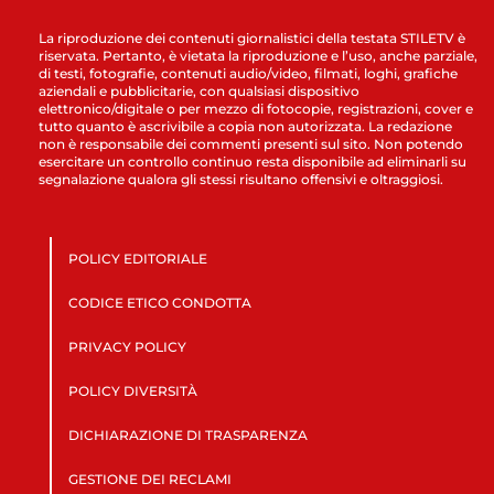
La riproduzione dei contenuti giornalistici della testata STILETV è
riservata. Pertanto, è vietata la riproduzione e l’uso, anche parziale,
di testi, fotografie, contenuti audio/video, filmati, loghi, grafiche
aziendali e pubblicitarie, con qualsiasi dispositivo
elettronico/digitale o per mezzo di fotocopie, registrazioni, cover e
tutto quanto è ascrivibile a copia non autorizzata. La redazione
non è responsabile dei commenti presenti sul sito. Non potendo
esercitare un controllo continuo resta disponibile ad eliminarli su
segnalazione qualora gli stessi risultano offensivi e oltraggiosi.
POLICY EDITORIALE
CODICE ETICO CONDOTTA
PRIVACY POLICY
POLICY DIVERSITÀ
DICHIARAZIONE DI TRASPARENZA
GESTIONE DEI RECLAMI