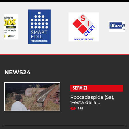
NEWS24
SERVIZI
Roccadaspide (Sa),
'Festa della...
388