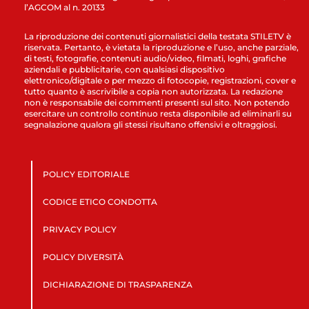
l’AGCOM al n. 20133
La riproduzione dei contenuti giornalistici della testata STILETV è
riservata. Pertanto, è vietata la riproduzione e l’uso, anche parziale,
di testi, fotografie, contenuti audio/video, filmati, loghi, grafiche
aziendali e pubblicitarie, con qualsiasi dispositivo
elettronico/digitale o per mezzo di fotocopie, registrazioni, cover e
tutto quanto è ascrivibile a copia non autorizzata. La redazione
non è responsabile dei commenti presenti sul sito. Non potendo
esercitare un controllo continuo resta disponibile ad eliminarli su
segnalazione qualora gli stessi risultano offensivi e oltraggiosi.
POLICY EDITORIALE
CODICE ETICO CONDOTTA
PRIVACY POLICY
POLICY DIVERSITÀ
DICHIARAZIONE DI TRASPARENZA