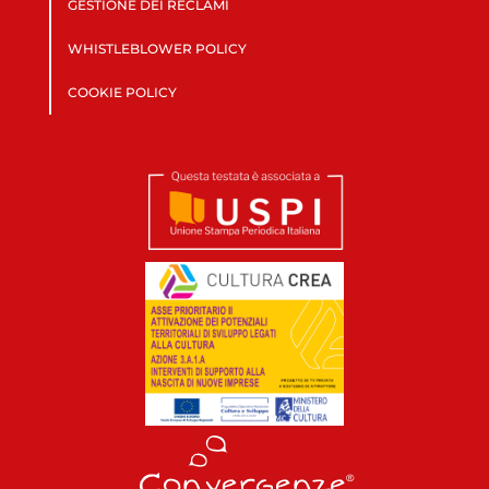
GESTIONE DEI RECLAMI
WHISTLEBLOWER POLICY
COOKIE POLICY