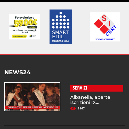
NEWS24
SERVIZI
Albanella, aperte
iscrizioni IX...
3867