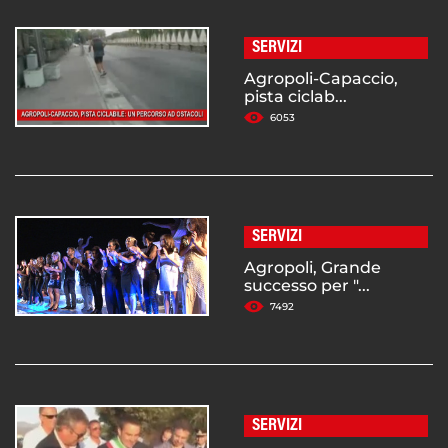
SERVIZI
Agropoli-Capaccio,
pista ciclab...
6053
SERVIZI
Agropoli, Grande
successo per "...
7492
SERVIZI