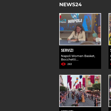
NEWS24
SERVIZI
Napoli Women Basket,
Bocchetti:...
263