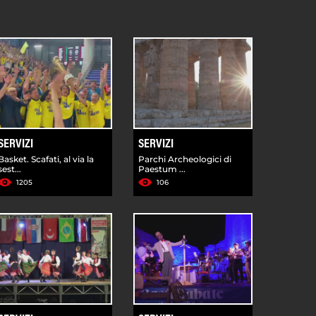
SERVIZI
SERVIZI
Basket. Scafati, al via la
Parchi Archeologici di
sest...
Paestum ...
1205
106