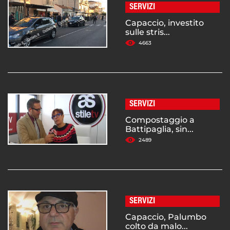
SERVIZI
Capaccio, investito
sulle stris...
4663
SERVIZI
Compostaggio a
Battipaglia, sin...
2489
SERVIZI
Capaccio, Palumbo
colto da malo...