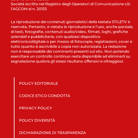
Società iscritta nel Registro degli Operatori di Comunicazione c/o
l’AGCOM al n. 20133
La riproduzione dei contenuti giornalistici della testata STILETV è
riservata. Pertanto, è vietata la riproduzione e l’uso, anche parziale,
di testi, fotografie, contenuti audio/video, filmati, loghi, grafiche
aziendali e pubblicitarie, con qualsiasi dispositivo
elettronico/digitale o per mezzo di fotocopie, registrazioni, cover e
tutto quanto è ascrivibile a copia non autorizzata. La redazione
non è responsabile dei commenti presenti sul sito. Non potendo
esercitare un controllo continuo resta disponibile ad eliminarli su
segnalazione qualora gli stessi risultano offensivi e oltraggiosi.
POLICY EDITORIALE
CODICE ETICO CONDOTTA
PRIVACY POLICY
POLICY DIVERSITÀ
DICHIARAZIONE DI TRASPARENZA