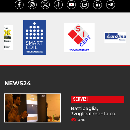
NEWS24
SERVIZI
Battipaglia,
3vogliealimenta.co...
3715