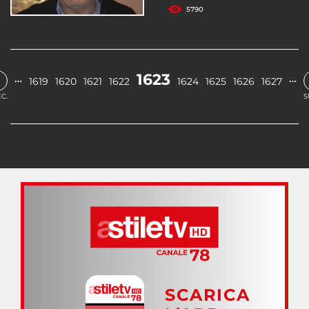
5790
1623
…
…
1619
1620
1621
1622
1624
1625
1626
1627
C.
S
SCARICA