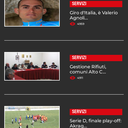
SERVIZI
Giro d'Italia, è Valerio
Agnoli...
4959
SERVIZI
Gestione Rifiuti,
comuni Alto C...
4911
SERVIZI
Serie D, finale play-off:
Akrag...