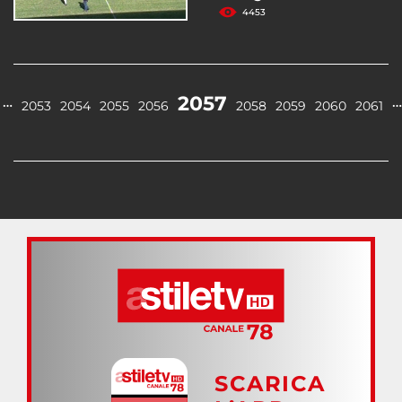
4453
2057
…
…
2053
2054
2055
2056
2058
2059
2060
2061
SCARICA