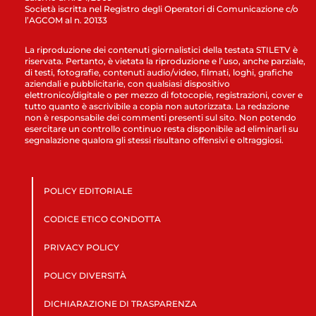
Società iscritta nel Registro degli Operatori di Comunicazione c/o
l’AGCOM al n. 20133
La riproduzione dei contenuti giornalistici della testata STILETV è
riservata. Pertanto, è vietata la riproduzione e l’uso, anche parziale,
di testi, fotografie, contenuti audio/video, filmati, loghi, grafiche
aziendali e pubblicitarie, con qualsiasi dispositivo
elettronico/digitale o per mezzo di fotocopie, registrazioni, cover e
tutto quanto è ascrivibile a copia non autorizzata. La redazione
non è responsabile dei commenti presenti sul sito. Non potendo
esercitare un controllo continuo resta disponibile ad eliminarli su
segnalazione qualora gli stessi risultano offensivi e oltraggiosi.
POLICY EDITORIALE
CODICE ETICO CONDOTTA
PRIVACY POLICY
POLICY DIVERSITÀ
DICHIARAZIONE DI TRASPARENZA