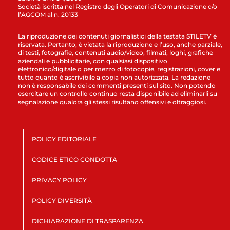
Società iscritta nel Registro degli Operatori di Comunicazione c/o
l’AGCOM al n. 20133
La riproduzione dei contenuti giornalistici della testata STILETV è
riservata. Pertanto, è vietata la riproduzione e l’uso, anche parziale,
di testi, fotografie, contenuti audio/video, filmati, loghi, grafiche
aziendali e pubblicitarie, con qualsiasi dispositivo
elettronico/digitale o per mezzo di fotocopie, registrazioni, cover e
tutto quanto è ascrivibile a copia non autorizzata. La redazione
non è responsabile dei commenti presenti sul sito. Non potendo
esercitare un controllo continuo resta disponibile ad eliminarli su
segnalazione qualora gli stessi risultano offensivi e oltraggiosi.
POLICY EDITORIALE
CODICE ETICO CONDOTTA
PRIVACY POLICY
POLICY DIVERSITÀ
DICHIARAZIONE DI TRASPARENZA