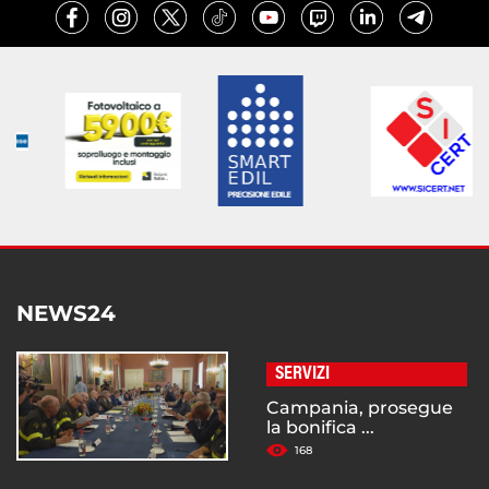
NEWS24
SERVIZI
Campania, prosegue
la bonifica ...
168