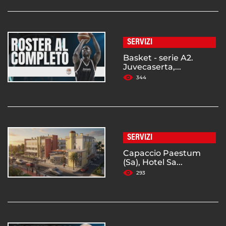
SERVIZI
Basket - serie A2.
Juvecaserta,...
344
SERVIZI
Capaccio Paestum
(Sa), Hotel Sa...
293