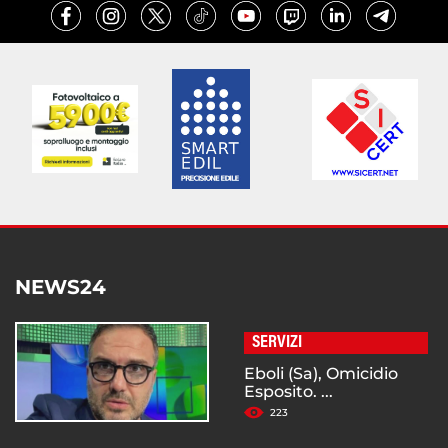
NEWS24
SERVIZI
Eboli (Sa), Omicidio
Esposito. ...
223