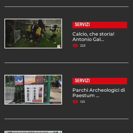
SERVIZI
Calcio, che storia!
Antonio Gal...
223
SERVIZI
Parchi Archeologici di
Paestum ...
123