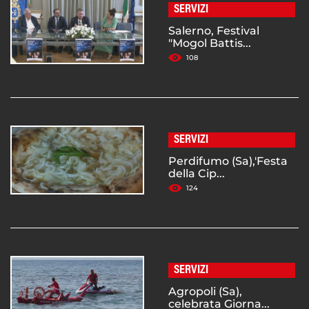
SERVIZI
Salerno, Festival
"Mogol Battis...
108
SERVIZI
Perdifumo (Sa),'Festa
della Cip...
124
SERVIZI
Agropoli (Sa),
celebrata Giorna...