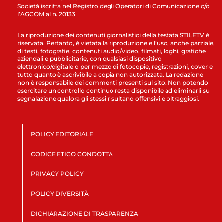
Società iscritta nel Registro degli Operatori di Comunicazione c/o
l’AGCOM al n. 20133
La riproduzione dei contenuti giornalistici della testata STILETV è
riservata. Pertanto, è vietata la riproduzione e l’uso, anche parziale,
di testi, fotografie, contenuti audio/video, filmati, loghi, grafiche
aziendali e pubblicitarie, con qualsiasi dispositivo
elettronico/digitale o per mezzo di fotocopie, registrazioni, cover e
tutto quanto è ascrivibile a copia non autorizzata. La redazione
non è responsabile dei commenti presenti sul sito. Non potendo
esercitare un controllo continuo resta disponibile ad eliminarli su
segnalazione qualora gli stessi risultano offensivi e oltraggiosi.
POLICY EDITORIALE
CODICE ETICO CONDOTTA
PRIVACY POLICY
POLICY DIVERSITÀ
DICHIARAZIONE DI TRASPARENZA