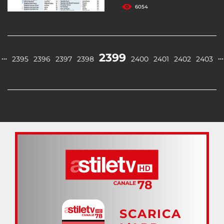
6054
2399
…
…
2395
2396
2397
2398
2400
2401
2402
2403
SCARICA