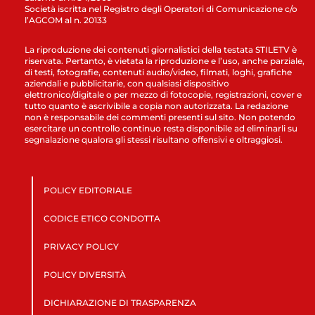
Società iscritta nel Registro degli Operatori di Comunicazione c/o
l’AGCOM al n. 20133
La riproduzione dei contenuti giornalistici della testata STILETV è
riservata. Pertanto, è vietata la riproduzione e l’uso, anche parziale,
di testi, fotografie, contenuti audio/video, filmati, loghi, grafiche
aziendali e pubblicitarie, con qualsiasi dispositivo
elettronico/digitale o per mezzo di fotocopie, registrazioni, cover e
tutto quanto è ascrivibile a copia non autorizzata. La redazione
non è responsabile dei commenti presenti sul sito. Non potendo
esercitare un controllo continuo resta disponibile ad eliminarli su
segnalazione qualora gli stessi risultano offensivi e oltraggiosi.
POLICY EDITORIALE
CODICE ETICO CONDOTTA
PRIVACY POLICY
POLICY DIVERSITÀ
DICHIARAZIONE DI TRASPARENZA