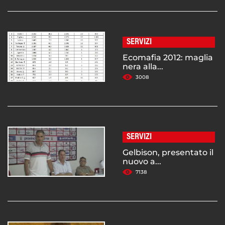
SERVIZI
Ecomafia 2012: maglia
nera alla...
3008
SERVIZI
Gelbison, presentato il
nuovo a...
7138