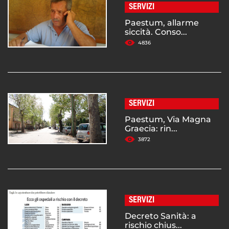
SERVIZI
Paestum, allarme
siccità. Conso...
4836
SERVIZI
Paestum, Via Magna
Graecia: rin...
3872
SERVIZI
Decreto Sanità: a
rischio chius...