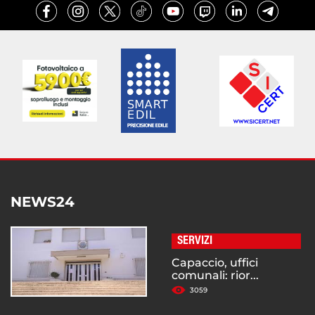
NEWS24
SERVIZI
Capaccio, uffici
comunali: rior...
3059