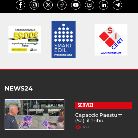
NEWS24
SERVIZI
Capaccio Paestum
(Sa), il Tribu...
108