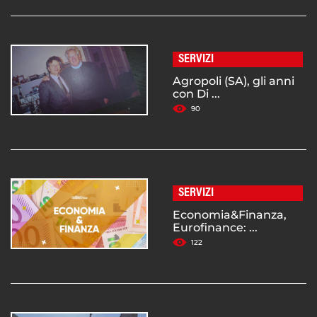
SERVIZI
Agropoli (SA), gli anni
con Di ...
90
SERVIZI
Economia&Finanza,
Eurofinance: ...
122