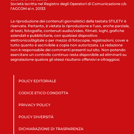
Società iscritta nel Registro degli Operatori di Comunicazione c/o
l’AGCOM al n. 20133
La riproduzione dei contenuti giornalistici della testata STILETV è
riservata. Pertanto, è vietata la riproduzione e l’uso, anche parziale,
di testi, fotografie, contenuti audio/video, filmati, loghi, grafiche
aziendali e pubblicitarie, con qualsiasi dispositivo
elettronico/digitale o per mezzo di fotocopie, registrazioni, cover e
tutto quanto è ascrivibile a copia non autorizzata. La redazione
non è responsabile dei commenti presenti sul sito. Non potendo
esercitare un controllo continuo resta disponibile ad eliminarli su
segnalazione qualora gli stessi risultano offensivi e oltraggiosi.
POLICY EDITORIALE
CODICE ETICO CONDOTTA
PRIVACY POLICY
POLICY DIVERSITÀ
DICHIARAZIONE DI TRASPARENZA