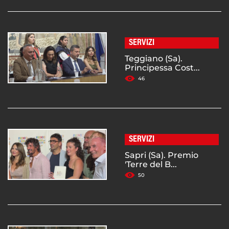
SERVIZI
Teggiano (Sa).
Principessa Cost...
46
SERVIZI
Sapri (Sa). Premio
'Terre del B...
50