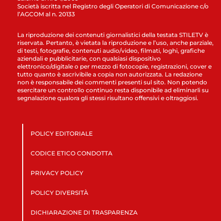
Società iscritta nel Registro degli Operatori di Comunicazione c/o
l’AGCOM al n. 20133
La riproduzione dei contenuti giornalistici della testata STILETV è
riservata. Pertanto, è vietata la riproduzione e l’uso, anche parziale,
di testi, fotografie, contenuti audio/video, filmati, loghi, grafiche
aziendali e pubblicitarie, con qualsiasi dispositivo
elettronico/digitale o per mezzo di fotocopie, registrazioni, cover e
tutto quanto è ascrivibile a copia non autorizzata. La redazione
non è responsabile dei commenti presenti sul sito. Non potendo
esercitare un controllo continuo resta disponibile ad eliminarli su
segnalazione qualora gli stessi risultano offensivi e oltraggiosi.
POLICY EDITORIALE
CODICE ETICO CONDOTTA
PRIVACY POLICY
POLICY DIVERSITÀ
DICHIARAZIONE DI TRASPARENZA