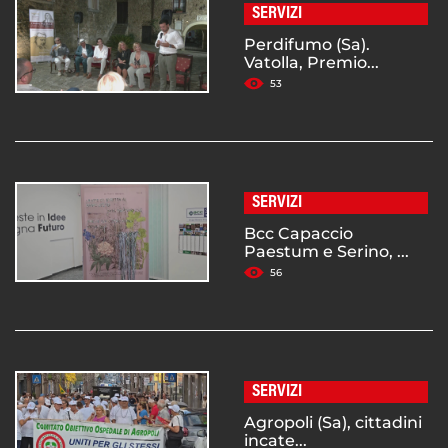
SERVIZI
Perdifumo (Sa).
Vatolla, Premio...
53
SERVIZI
Bcc Capaccio
Paestum e Serino, ...
56
SERVIZI
Agropoli (Sa), cittadini
incate...