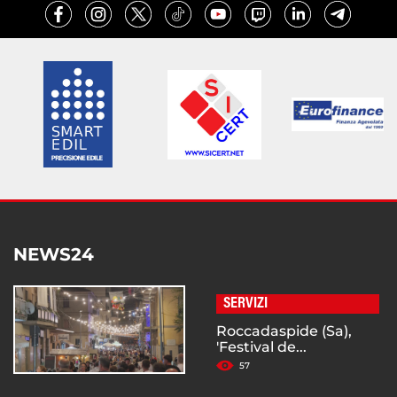
NEWS24
SERVIZI
Roccadaspide (Sa),
'Festival de...
57