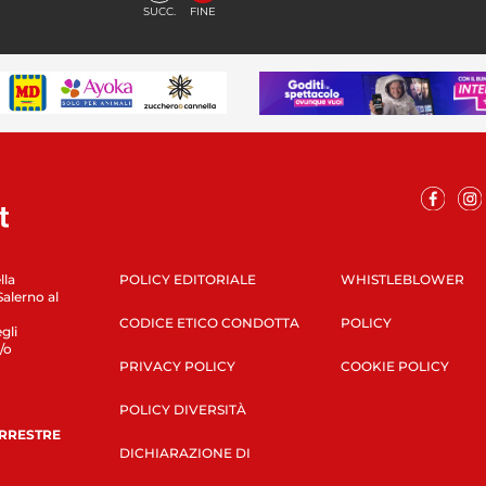
SUCC.
FINE
lla
POLICY EDITORIALE
WHISTLEBLOWER
Salerno al
CODICE ETICO CONDOTTA
POLICY
gli
/o
PRIVACY POLICY
COOKIE POLICY
POLICY DIVERSITÀ
ERRESTRE
DICHIARAZIONE DI