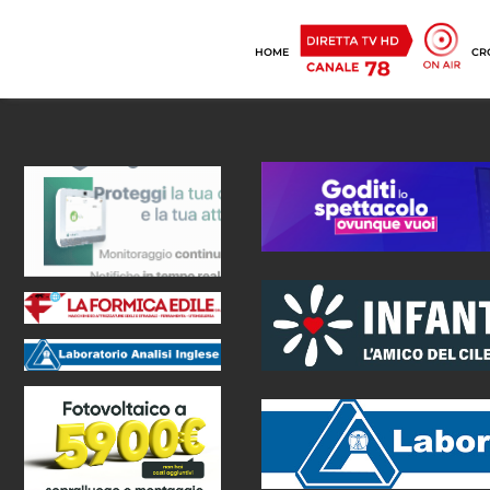
HOME
CR