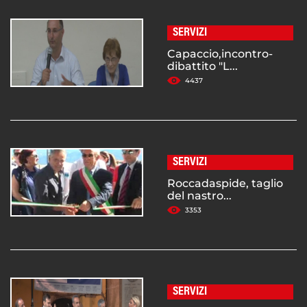
SERVIZI
Capaccio,incontro-
dibattito "L...
4437
SERVIZI
Roccadaspide, taglio
del nastro...
3353
SERVIZI