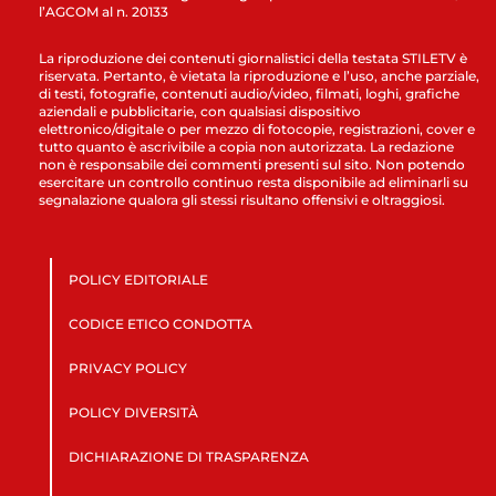
l’AGCOM al n. 20133
La riproduzione dei contenuti giornalistici della testata STILETV è
riservata. Pertanto, è vietata la riproduzione e l’uso, anche parziale,
di testi, fotografie, contenuti audio/video, filmati, loghi, grafiche
aziendali e pubblicitarie, con qualsiasi dispositivo
elettronico/digitale o per mezzo di fotocopie, registrazioni, cover e
tutto quanto è ascrivibile a copia non autorizzata. La redazione
non è responsabile dei commenti presenti sul sito. Non potendo
esercitare un controllo continuo resta disponibile ad eliminarli su
segnalazione qualora gli stessi risultano offensivi e oltraggiosi.
POLICY EDITORIALE
CODICE ETICO CONDOTTA
PRIVACY POLICY
POLICY DIVERSITÀ
DICHIARAZIONE DI TRASPARENZA