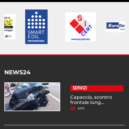
NEWS24
SERVIZI
Capaccio, scontro
frontale lung...
5471