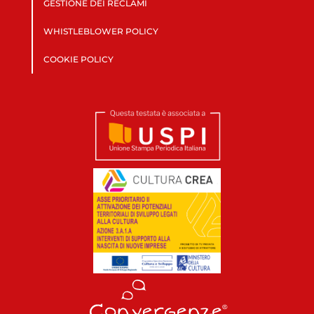
GESTIONE DEI RECLAMI
WHISTLEBLOWER POLICY
COOKIE POLICY