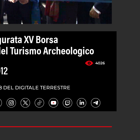
urata XV Borsa
el Turismo Archeologico
4026
12
8 DEL DIGITALE TERRESTRE