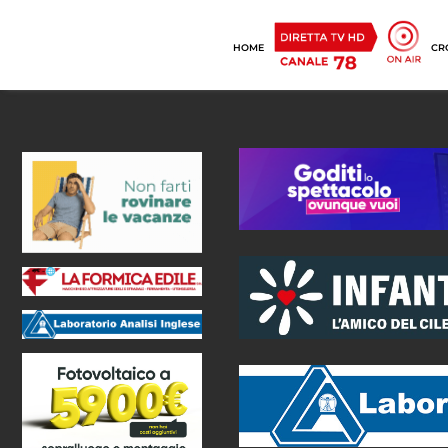
HOME
CR