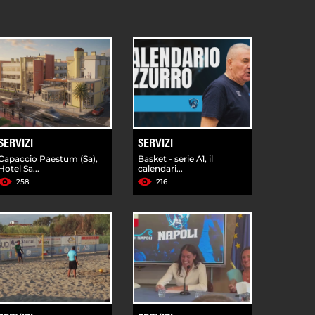
SERVIZI
SERVIZI
Capaccio Paestum (Sa),
Basket - serie A1, il
Hotel Sa...
calendari...
258
216