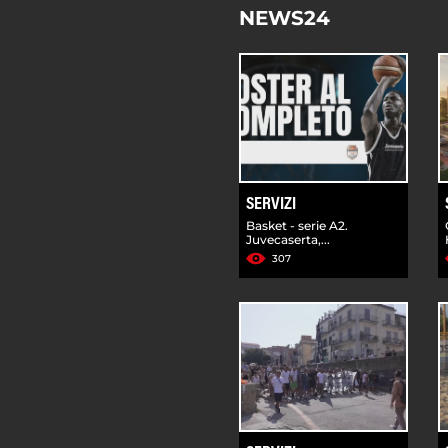
NEWS24
SERVIZI
Basket - serie A2.
Juvecaserta,...
307