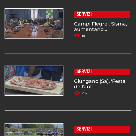
SERVIZI
Campi Flegrei. Sisma,
aumentano...
85
SERVIZI
Giungano (Sa), 'Festa
dell'anti...
257
SERVIZI