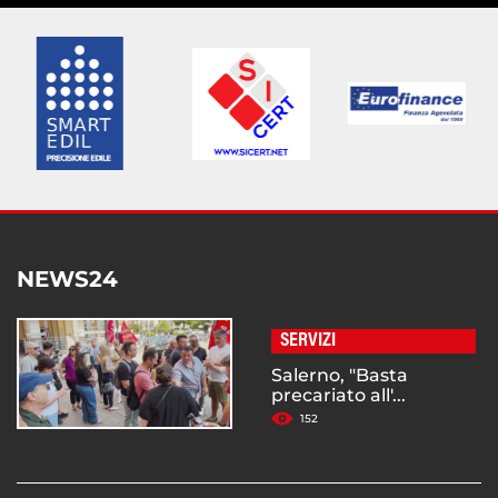
NEWS24
SERVIZI
Salerno, "Basta
precariato all'...
152