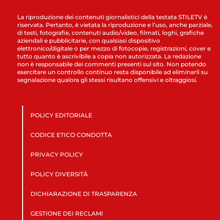
La riproduzione dei contenuti giornalistici della testata STILETV è
riservata. Pertanto, è vietata la riproduzione e l’uso, anche parziale,
di testi, fotografie, contenuti audio/video, filmati, loghi, grafiche
aziendali e pubblicitarie, con qualsiasi dispositivo
elettronico/digitale o per mezzo di fotocopie, registrazioni, cover e
tutto quanto è ascrivibile a copia non autorizzata. La redazione
non è responsabile dei commenti presenti sul sito. Non potendo
esercitare un controllo continuo resta disponibile ad eliminarli su
segnalazione qualora gli stessi risultano offensivi e oltraggiosi.
POLICY EDITORIALE
CODICE ETICO CONDOTTA
PRIVACY POLICY
POLICY DIVERSITÀ
DICHIARAZIONE DI TRASPARENZA
GESTIONE DEI RECLAMI