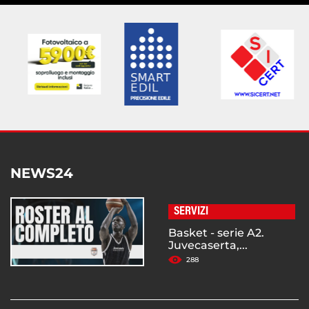
NEWS24
SERVIZI
Basket - serie A2.
Juvecaserta,...
288