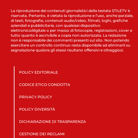
La riproduzione dei contenuti giornalistici della testata STILETV è
riservata. Pertanto, è vietata la riproduzione e l’uso, anche parziale,
di testi, fotografie, contenuti audio/video, filmati, loghi, grafiche
aziendali e pubblicitarie, con qualsiasi dispositivo
elettronico/digitale o per mezzo di fotocopie, registrazioni, cover e
tutto quanto è ascrivibile a copia non autorizzata. La redazione
non è responsabile dei commenti presenti sul sito. Non potendo
esercitare un controllo continuo resta disponibile ad eliminarli su
segnalazione qualora gli stessi risultano offensivi e oltraggiosi.
POLICY EDITORIALE
CODICE ETICO CONDOTTA
PRIVACY POLICY
POLICY DIVERSITÀ
DICHIARAZIONE DI TRASPARENZA
GESTIONE DEI RECLAMI