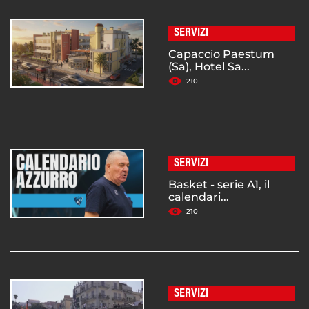
SERVIZI
Capaccio Paestum
(Sa), Hotel Sa...
210
SERVIZI
Basket - serie A1, il
calendari...
210
SERVIZI