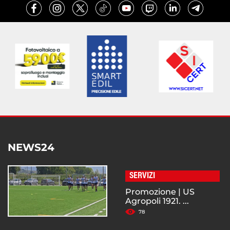
NEWS24
SERVIZI
Promozione | US
Agropoli 1921. ...
78