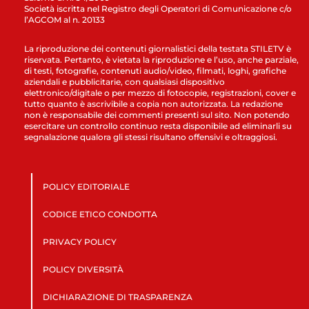
Società iscritta nel Registro degli Operatori di Comunicazione c/o
l’AGCOM al n. 20133
La riproduzione dei contenuti giornalistici della testata STILETV è
riservata. Pertanto, è vietata la riproduzione e l’uso, anche parziale,
di testi, fotografie, contenuti audio/video, filmati, loghi, grafiche
aziendali e pubblicitarie, con qualsiasi dispositivo
elettronico/digitale o per mezzo di fotocopie, registrazioni, cover e
tutto quanto è ascrivibile a copia non autorizzata. La redazione
non è responsabile dei commenti presenti sul sito. Non potendo
esercitare un controllo continuo resta disponibile ad eliminarli su
segnalazione qualora gli stessi risultano offensivi e oltraggiosi.
POLICY EDITORIALE
CODICE ETICO CONDOTTA
PRIVACY POLICY
POLICY DIVERSITÀ
DICHIARAZIONE DI TRASPARENZA