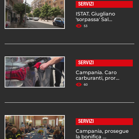
SERVIZI
ISTAT. Giugliano
'sorpassa' Sal...
53
SERVIZI
Campania. Caro
carburanti, pror...
60
SERVIZI
Campania, prosegue
la bonifica ...