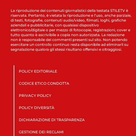
La riproduzione dei contenuti giornalistici della testata STILETV è
riservata. Pertanto, è vietata la riproduzione e l’uso, anche parziale,
di testi, fotografie, contenuti audio/video, filmati, loghi, grafiche
aziendali e pubblicitarie, con qualsiasi dispositivo
elettronico/digitale o per mezzo di fotocopie, registrazioni, cover e
tutto quanto è ascrivibile a copia non autorizzata. La redazione
non è responsabile dei commenti presenti sul sito. Non potendo
esercitare un controllo continuo resta disponibile ad eliminarli su
segnalazione qualora gli stessi risultano offensivi e oltraggiosi.
POLICY EDITORIALE
CODICE ETICO CONDOTTA
PRIVACY POLICY
POLICY DIVERSITÀ
DICHIARAZIONE DI TRASPARENZA
GESTIONE DEI RECLAMI