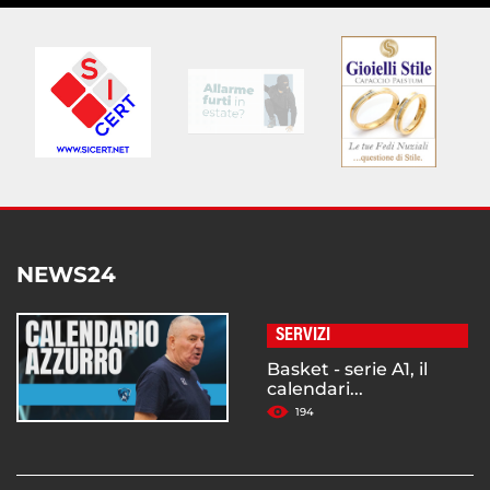
NEWS24
SERVIZI
Basket - serie A1, il
calendari...
194