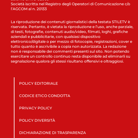
Società iscritta nel Registro degli Operatori di Comunicazione c/o
l’AGCOM al n. 20133
La riproduzione dei contenuti giornalistici della testata STILETV è
riservata. Pertanto, è vietata la riproduzione e l’uso, anche parziale,
di testi, fotografie, contenuti audio/video, filmati, loghi, grafiche
aziendali e pubblicitarie, con qualsiasi dispositivo
elettronico/digitale o per mezzo di fotocopie, registrazioni, cover e
tutto quanto è ascrivibile a copia non autorizzata. La redazione
non è responsabile dei commenti presenti sul sito. Non potendo
esercitare un controllo continuo resta disponibile ad eliminarli su
segnalazione qualora gli stessi risultano offensivi e oltraggiosi.
POLICY EDITORIALE
CODICE ETICO CONDOTTA
PRIVACY POLICY
POLICY DIVERSITÀ
DICHIARAZIONE DI TRASPARENZA