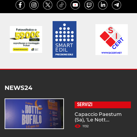
NEWS24
SERVIZI
Capaccio Paestum
(Sa), 'Le Nott...
1132