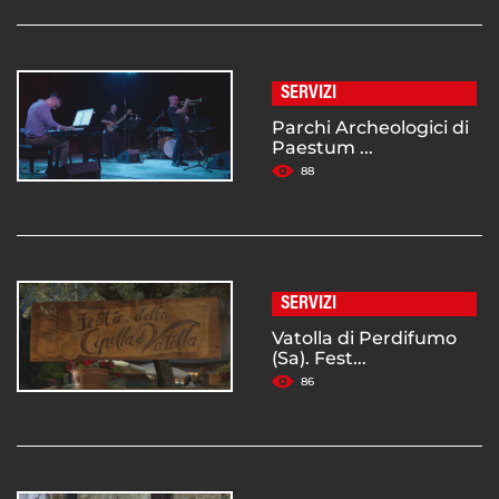
SERVIZI
Parchi Archeologici di
Paestum ...
88
SERVIZI
Vatolla di Perdifumo
(Sa). Fest...
86