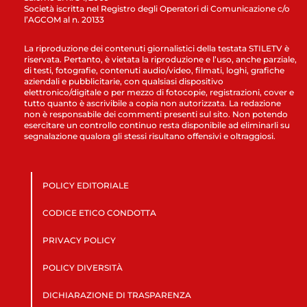
Società iscritta nel Registro degli Operatori di Comunicazione c/o
l’AGCOM al n. 20133
La riproduzione dei contenuti giornalistici della testata STILETV è
riservata. Pertanto, è vietata la riproduzione e l’uso, anche parziale,
di testi, fotografie, contenuti audio/video, filmati, loghi, grafiche
aziendali e pubblicitarie, con qualsiasi dispositivo
elettronico/digitale o per mezzo di fotocopie, registrazioni, cover e
tutto quanto è ascrivibile a copia non autorizzata. La redazione
non è responsabile dei commenti presenti sul sito. Non potendo
esercitare un controllo continuo resta disponibile ad eliminarli su
segnalazione qualora gli stessi risultano offensivi e oltraggiosi.
POLICY EDITORIALE
CODICE ETICO CONDOTTA
PRIVACY POLICY
POLICY DIVERSITÀ
DICHIARAZIONE DI TRASPARENZA