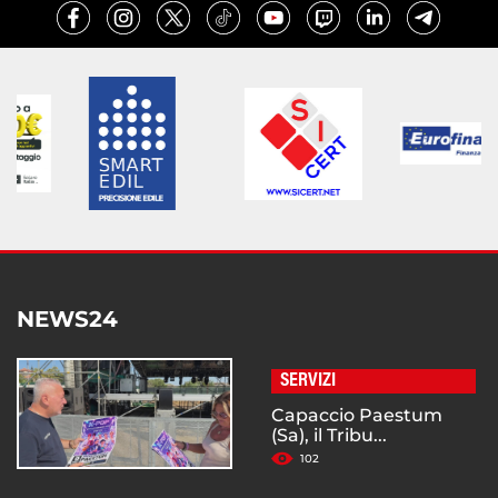
NEWS24
SERVIZI
Capaccio Paestum
(Sa), il Tribu...
102