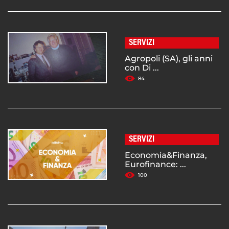
SERVIZI
Agropoli (SA), gli anni
con Di ...
84
SERVIZI
Economia&Finanza,
Eurofinance: ...
100