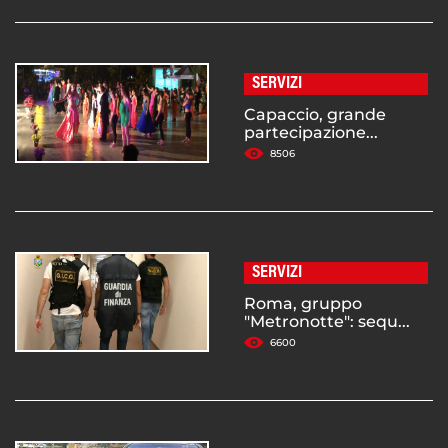
SERVIZI
Capaccio, grande
partecipazione...
8506
SERVIZI
Roma, gruppo
"Metronotte": sequ...
6600