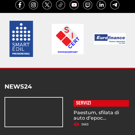
NEWS24
SERVIZI
Paestum, sfilata di
auto d’epoc...
5663