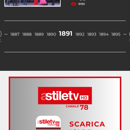
8180
1891
…
…
1887
1888
1889
1890
1892
1893
1894
1895
.
SCARICA