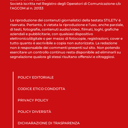
Società iscritta nel Registro degli Operatori di Comunicazione c/o
l’AGCOM al n. 20133
La riproduzione dei contenuti giornalistici della testata STILETV è
riservata. Pertanto, è vietata la riproduzione e l’uso, anche parziale,
di testi, fotografie, contenuti audio/video, filmati, loghi, grafiche
aziendali e pubblicitarie, con qualsiasi dispositivo
elettronico/digitale o per mezzo di fotocopie, registrazioni, cover e
tutto quanto è ascrivibile a copia non autorizzata. La redazione
non è responsabile dei commenti presenti sul sito. Non potendo
esercitare un controllo continuo resta disponibile ad eliminarli su
segnalazione qualora gli stessi risultano offensivi e oltraggiosi.
POLICY EDITORIALE
CODICE ETICO CONDOTTA
PRIVACY POLICY
POLICY DIVERSITÀ
DICHIARAZIONE DI TRASPARENZA