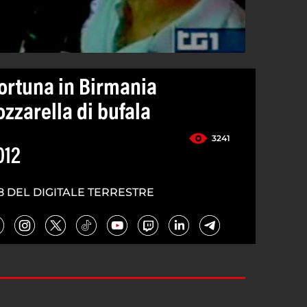
fortuna in Birmania
zarella di bufala
3241
012
8 DEL DIGITALE TERRESTRE