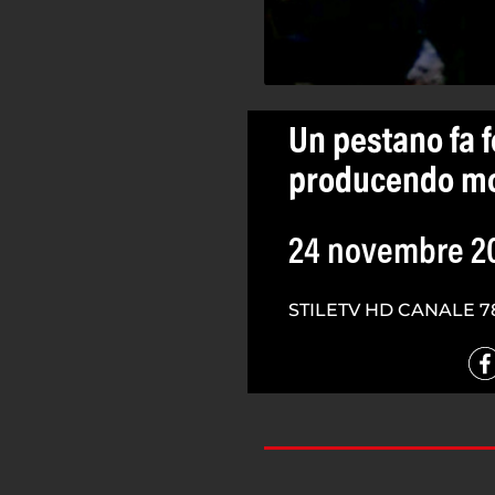
Un pestano fa 
producendo moz
24 novembre 2
STILETV HD CANALE 7