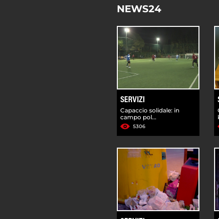
NEWS24
SERVIZI
Capaccio solidale: in
campo pol...
5306