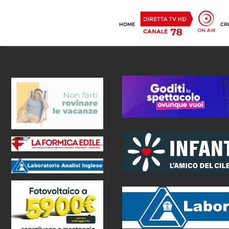
HOME
CR