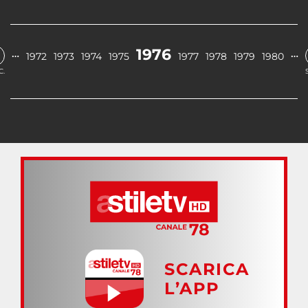
1976
…
…
1972
1973
1974
1975
1977
1978
1979
1980
C.
SCARICA
L’APP