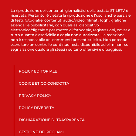
La riproduzione dei contenuti giornalistici della testata STILETV è
riservata. Pertanto, è vietata la riproduzione e l’uso, anche parziale,
di testi, fotografie, contenuti audio/video, filmati, loghi, grafiche
aziendali e pubblicitarie, con qualsiasi dispositivo
elettronico/digitale o per mezzo di fotocopie, registrazioni, cover e
tutto quanto è ascrivibile a copia non autorizzata. La redazione
non è responsabile dei commenti presenti sul sito. Non potendo
esercitare un controllo continuo resta disponibile ad eliminarli su
segnalazione qualora gli stessi risultano offensivi e oltraggiosi.
POLICY EDITORIALE
CODICE ETICO CONDOTTA
PRIVACY POLICY
POLICY DIVERSITÀ
DICHIARAZIONE DI TRASPARENZA
GESTIONE DEI RECLAMI