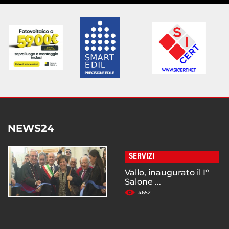
NEWS24
SERVIZI
Vallo, inaugurato il I°
Salone ...
4652