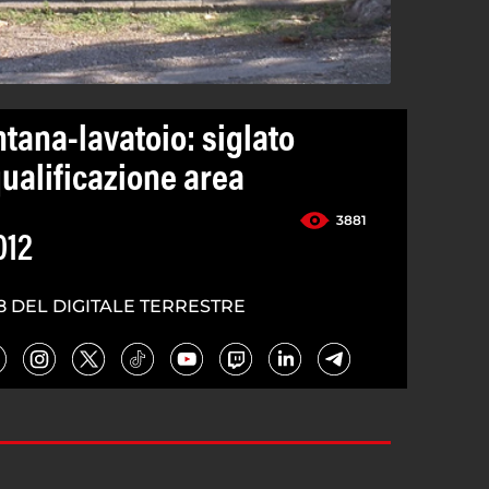
tana-lavatoio: siglato
ualificazione area
3881
012
8 DEL DIGITALE TERRESTRE