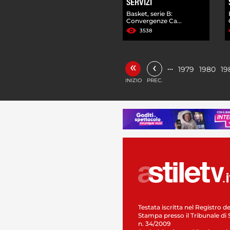
SERVIZI
Basket, serie B:
Convergenze Ca...
3538
«
‹
…
1979
1980
19
INIZIO
PREC.
Testata iscritta nel Registro de
Stampa presso il Tribunale di 
n. 34/2009