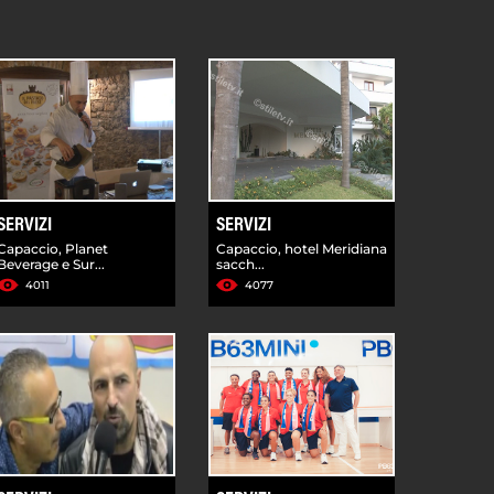
SERVIZI
SERVIZI
Capaccio, Planet
Capaccio, hotel Meridiana
Beverage e Sur...
sacch...
4011
4077