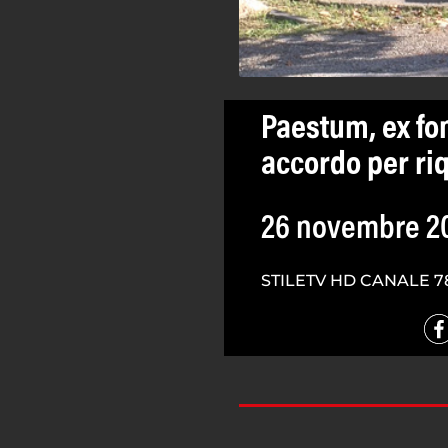
Paestum, ex fon
accordo per riq
26 novembre 2
STILETV HD CANALE 7