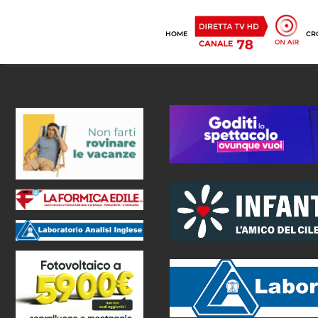
HOME
CR