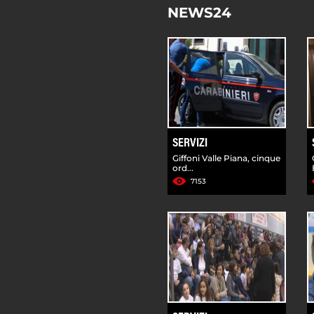
NEWS24
SERVIZI
Giffoni Valle Piana, cinque
ord...
7153