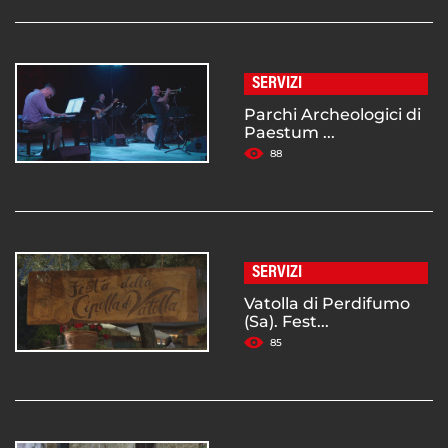
SERVIZI
Parchi Archeologici di
Paestum ...
88
SERVIZI
Vatolla di Perdifumo
(Sa). Fest...
85