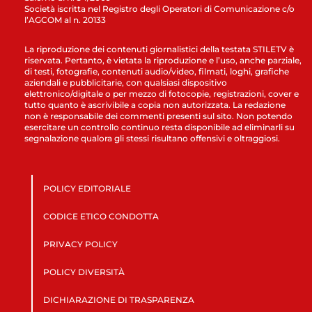
Società iscritta nel Registro degli Operatori di Comunicazione c/o
l’AGCOM al n. 20133
La riproduzione dei contenuti giornalistici della testata STILETV è
riservata. Pertanto, è vietata la riproduzione e l’uso, anche parziale,
di testi, fotografie, contenuti audio/video, filmati, loghi, grafiche
aziendali e pubblicitarie, con qualsiasi dispositivo
elettronico/digitale o per mezzo di fotocopie, registrazioni, cover e
tutto quanto è ascrivibile a copia non autorizzata. La redazione
non è responsabile dei commenti presenti sul sito. Non potendo
esercitare un controllo continuo resta disponibile ad eliminarli su
segnalazione qualora gli stessi risultano offensivi e oltraggiosi.
POLICY EDITORIALE
CODICE ETICO CONDOTTA
PRIVACY POLICY
POLICY DIVERSITÀ
DICHIARAZIONE DI TRASPARENZA