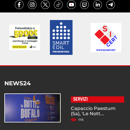
NEWS24
SERVIZI
Capaccio Paestum
(Sa), 'Le Nott...
1115