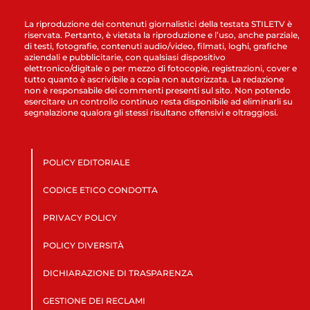
La riproduzione dei contenuti giornalistici della testata STILETV è
riservata. Pertanto, è vietata la riproduzione e l’uso, anche parziale,
di testi, fotografie, contenuti audio/video, filmati, loghi, grafiche
aziendali e pubblicitarie, con qualsiasi dispositivo
elettronico/digitale o per mezzo di fotocopie, registrazioni, cover e
tutto quanto è ascrivibile a copia non autorizzata. La redazione
non è responsabile dei commenti presenti sul sito. Non potendo
esercitare un controllo continuo resta disponibile ad eliminarli su
segnalazione qualora gli stessi risultano offensivi e oltraggiosi.
POLICY EDITORIALE
CODICE ETICO CONDOTTA
PRIVACY POLICY
POLICY DIVERSITÀ
DICHIARAZIONE DI TRASPARENZA
GESTIONE DEI RECLAMI