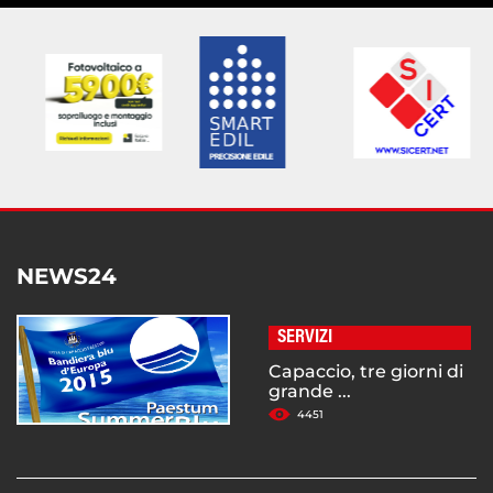
NEWS24
SERVIZI
Capaccio, tre giorni di
grande ...
4451