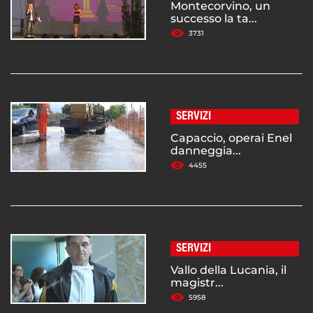
Montecorvino, un
successo la ta...
3731
SERVIZI
Capaccio, operai Enel
danneggia...
4455
SERVIZI
Vallo della Lucania, il
magistr...
5958