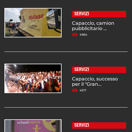
SERVIZI
Capaccio, camion
pubblicitario ...
4964
SERVIZI
Capaccio, successo
per il "Gran...
4517
SERVIZI